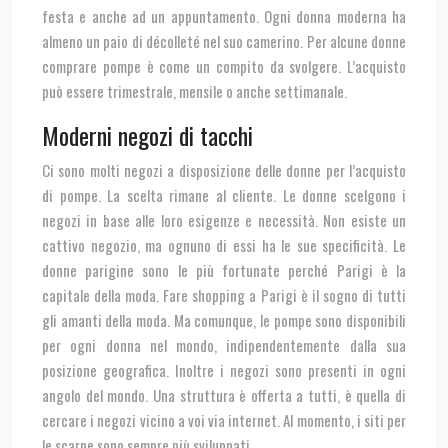
festa e anche ad un appuntamento. Ogni donna moderna ha
almeno un paio di décolleté nel suo camerino. Per alcune donne
comprare pompe è come un compito da svolgere. L’acquisto
può essere trimestrale, mensile o anche settimanale.
Moderni negozi di tacchi
Ci sono molti negozi a disposizione delle donne per l’acquisto
di pompe. La scelta rimane al cliente. Le donne scelgono i
negozi in base alle loro esigenze e necessità. Non esiste un
cattivo negozio, ma ognuno di essi ha le sue specificità. Le
donne parigine sono le più fortunate perché Parigi è la
capitale della moda. Fare shopping a Parigi è il sogno di tutti
gli amanti della moda. Ma comunque, le pompe sono disponibili
per ogni donna nel mondo, indipendentemente dalla sua
posizione geografica. Inoltre i negozi sono presenti in ogni
angolo del mondo. Una struttura è offerta a tutti, è quella di
cercare i negozi vicino a voi via internet. Al momento, i siti per
le scarpe sono sempre più sviluppati.