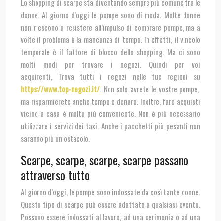
Lo shopping di scarpe sta diventando sempre più comune tra le
donne. Al giorno d’oggi le pompe sono di moda. Molte donne
non riescono a resistere all’impulso di comprare pompe, ma a
volte il problema è la mancanza di tempo. In effetti, il vincolo
temporale è il fattore di blocco dello shopping. Ma ci sono
molti modi per trovare i negozi. Quindi per voi
acquirenti, Trova tutti i negozi nelle tue regioni su
https://www.top-negozi.it/
. Non solo avrete le vostre pompe,
ma risparmierete anche tempo e denaro. Inoltre, fare acquisti
vicino a casa è molto più conveniente. Non è più necessario
utilizzare i servizi dei taxi. Anche i pacchetti più pesanti non
saranno più un ostacolo.
Scarpe, scarpe, scarpe, scarpe passano
attraverso tutto
Al giorno d’oggi, le pompe sono indossate da così tante donne.
Questo tipo di scarpe può essere adattato a qualsiasi evento.
Possono essere indossati al lavoro, ad una cerimonia o ad una